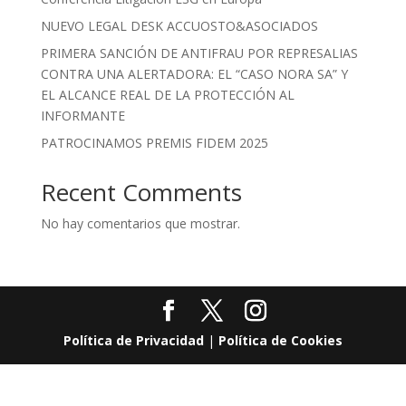
NUEVO LEGAL DESK ACCUOSTO&ASOCIADOS
PRIMERA SANCIÓN DE ANTIFRAU POR REPRESALIAS
CONTRA UNA ALERTADORA: EL “CASO NORA SA” Y
EL ALCANCE REAL DE LA PROTECCIÓN AL
INFORMANTE
PATROCINAMOS PREMIS FIDEM 2025
Recent Comments
No hay comentarios que mostrar.
Política de Privacidad
|
Política de Cookies