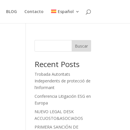
BLOG
Contacto
Español
Buscar
Recent Posts
Trobada Autoritats
Independents de protecció de
l’informant
Conferencia Litigación ESG en
Europa
NUEVO LEGAL DESK
ACCUOSTO&ASOCIADOS
PRIMERA SANCIÓN DE