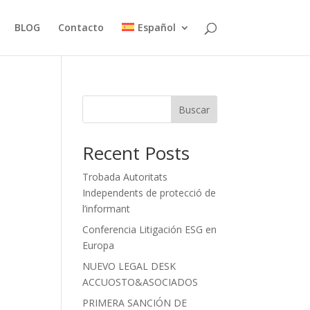
BLOG
Contacto
Español
Buscar
Recent Posts
Trobada Autoritats
Independents de protecció de
l’informant
Conferencia Litigación ESG en
Europa
NUEVO LEGAL DESK
ACCUOSTO&ASOCIADOS
PRIMERA SANCIÓN DE