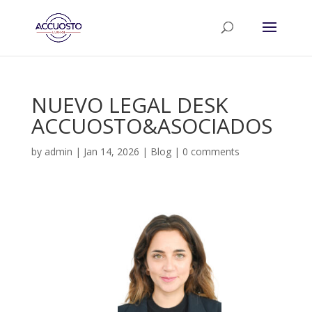
NUEVO LEGAL DESK
ACCUOSTO&ASOCIADOS
by
admin
|
Jan 14, 2026
|
Blog
|
0 comments