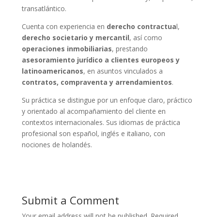
transatlántico.
Cuenta con experiencia en
derecho contractua
l,
derecho societario y mercantil
, así como
operaciones inmobiliarias
, prestando
asesoramiento jurídico a clientes europeos y
latinoamericanos
, en asuntos vinculados a
contratos, compraventa y arrendamientos
.
Su práctica se distingue por un enfoque claro, práctico
y orientado al acompañamiento del cliente en
contextos internacionales. Sus idiomas de práctica
profesional son español, inglés e italiano, con
nociones de holandés.
Submit a Comment
Your email address will not be published.
Required